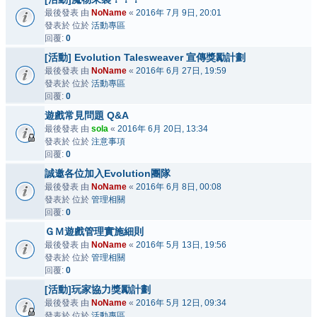
最後發表 由
NoName
«
2016年 7月 9日, 20:01
發表於 位於
活動專區
回覆:
0
[活動] Evolution Talesweaver 宣傳獎勵計劃
最後發表 由
NoName
«
2016年 6月 27日, 19:59
發表於 位於
活動專區
回覆:
0
遊戲常見問題 Q&A
最後發表 由
sola
«
2016年 6月 20日, 13:34
發表於 位於
注意事項
回覆:
0
誠邀各位加入Evolution團隊
最後發表 由
NoName
«
2016年 6月 8日, 00:08
發表於 位於
管理相關
回覆:
0
ＧＭ遊戲管理實施細則
最後發表 由
NoName
«
2016年 5月 13日, 19:56
發表於 位於
管理相關
回覆:
0
[活動]玩家協力獎勵計劃
最後發表 由
NoName
«
2016年 5月 12日, 09:34
發表於 位於
活動專區