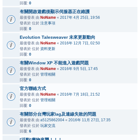
回覆:
0
有關開啟遊戲後顯示伺服器正在維護
最後發表 由
NoName
«
2017年 4月 25日, 19:56
發表於 位於
注意事項
回覆:
0
Evolution Talesweaver 未來更新動向
最後發表 由
NoName
«
2016年 12月 7日, 02:50
發表於 位於
資料更新
回覆:
0
有關Window XP 不能進入遊戲問題
最後發表 由
NoName
«
2016年 9月 5日, 17:45
發表於 位於
管理相關
回覆:
0
官方聯絡方式
最後發表 由
NoName
«
2016年 7月 18日, 21:52
發表於 位於
管理相關
回覆:
0
有關部分台灣玩家lag及連線失敗的問題
最後發表 由
a5125862004
«
2016年 11月 27日, 17:35
發表於 位於
玩家交流
回覆:
6
[活動]魔物來襲！！！