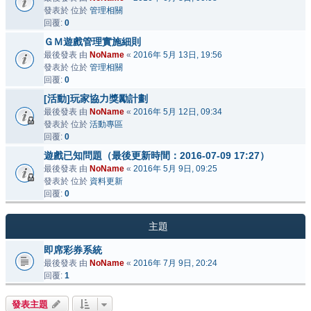
發表於 位於
管理相關
回覆:
0
ＧＭ遊戲管理實施細則
最後發表 由
NoName
«
2016年 5月 13日, 19:56
發表於 位於
管理相關
回覆:
0
[活動]玩家協力獎勵計劃
最後發表 由
NoName
«
2016年 5月 12日, 09:34
發表於 位於
活動專區
回覆:
0
遊戲已知問題（最後更新時間：2016-07-09 17:27）
最後發表 由
NoName
«
2016年 5月 9日, 09:25
發表於 位於
資料更新
回覆:
0
主題
即席彩券系統
最後發表 由
NoName
«
2016年 7月 9日, 20:24
回覆:
1
發表主題