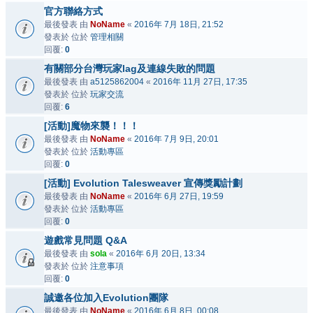
官方聯絡方式
最後發表 由
NoName
«
2016年 7月 18日, 21:52
發表於 位於
管理相關
回覆:
0
有關部分台灣玩家lag及連線失敗的問題
最後發表 由
a5125862004
«
2016年 11月 27日, 17:35
發表於 位於
玩家交流
回覆:
6
[活動]魔物來襲！！！
最後發表 由
NoName
«
2016年 7月 9日, 20:01
發表於 位於
活動專區
回覆:
0
[活動] Evolution Talesweaver 宣傳獎勵計劃
最後發表 由
NoName
«
2016年 6月 27日, 19:59
發表於 位於
活動專區
回覆:
0
遊戲常見問題 Q&A
最後發表 由
sola
«
2016年 6月 20日, 13:34
發表於 位於
注意事項
回覆:
0
誠邀各位加入Evolution團隊
最後發表 由
NoName
«
2016年 6月 8日, 00:08