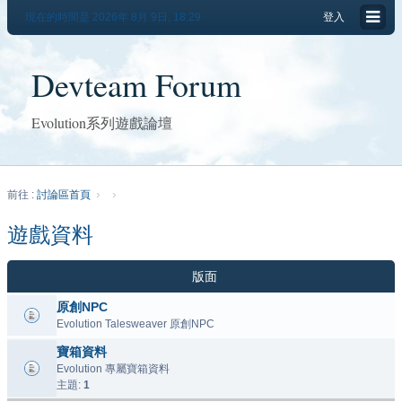
現在的時間是 2026年 8月 9日, 18:29
登入
Devteam Forum
Evolution系列遊戲論壇
前往 :
討論區首頁
遊戲資料
版面
原創NPC
Evolution Talesweaver 原創NPC
寶箱資料
Evolution 專屬寶箱資料
主題:
1