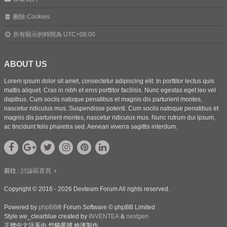
刪除 Cookies
所有顯示的時間為
UTC+08:00
ABOUT US
Lorem ipsum dolor sit amet, consectetur adipiscing elit. In porttitor lectus quis
mattis aliquet. Cras in nibh et eros porttitor facilisis. Nunc egestas eget leo vel
dapibus. Cum sociis natoque penatibus et magnis dis parturient montes,
nascetur ridiculus mus. Suspendisse potenti. Cum sociis natoque penatibus et
magnis dis parturient montes, nascetur ridiculus mus. Nunc rutrum dui ipsum,
ac tincidunt felis pharetra sed. Aenean viverra sagittis interdum.
前往 :
討論區首頁
Copyright © 2016 - 2026 Devteam Forum All rights reserved.
Powered by
phpBB
® Forum Software © phpBB Limited
Style we_clearblue created by
INVENTEA
&
nextgen
正體中文語系由
竹貓星球
維護製作