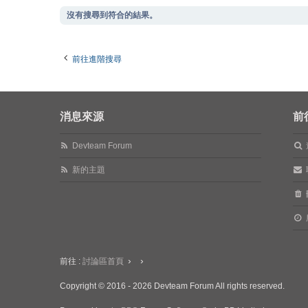
沒有搜尋到符合的結果。
前往進階搜尋
消息來源
前
Devteam Forum
新的主題
前往 :
討論區首頁
Copyright © 2016 - 2026 Devteam Forum All rights reserved.