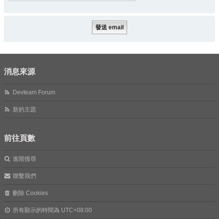
消息來源
Devteam Forum
新的主題
前往頁數
進階搜尋
聯繫我們
刪除 Cookies
所有顯示的時間為
UTC+08:00