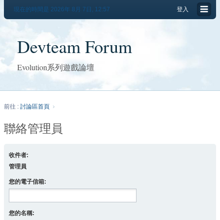
現在的時間是 2026年 8月 7日, 12:57
登入
Devteam Forum
Evolution系列遊戲論壇
前往 :
討論區首頁
聯絡管理員
收件者:
管理員
您的電子信箱:
您的名稱: