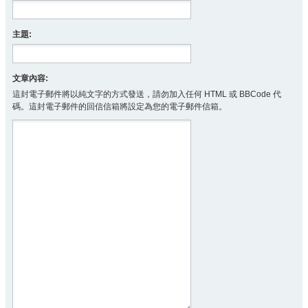
主題:
文章內容:
這封電子郵件將以純文字的方式發送，請勿加入任何 HTML 或 BBCode 代
碼。這封電子郵件的回信信箱將設定為您的電子郵件信箱。