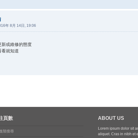
備
016年 8月 14日, 19:06
更新或維修的態度
看看就知道
往頁數
ABOUT US
Lorem ipsum dolor sit ame
進階搜尋
aliquet. Cras in nibh et 