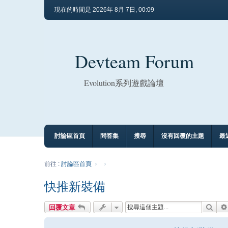
現在的時間是 2026年 8月 7日, 00:09
Devteam Forum
Evolution系列遊戲論壇
討論區首頁
問答集
搜尋
沒有回覆的主題
最
前往 :
討論區首頁
快推新裝備
搜尋
回覆文章