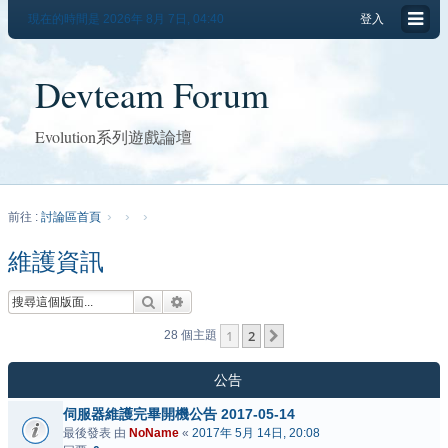
現在的時間是 2026年 8月 7日, 04:40
登入
Devteam Forum
Evolution系列遊戲論壇
前往 :
討論區首頁
維護資訊
搜尋
進階搜尋
1
2
下一頁
28 個主題
公告
伺服器維護完畢開機公告 2017-05-14
最後發表 由
NoName
«
2017年 5月 14日, 20:08