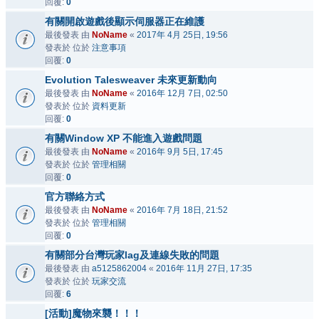
回覆:
0
有關開啟遊戲後顯示伺服器正在維護
最後發表 由
NoName
«
2017年 4月 25日, 19:56
發表於 位於
注意事項
回覆:
0
Evolution Talesweaver 未來更新動向
最後發表 由
NoName
«
2016年 12月 7日, 02:50
發表於 位於
資料更新
回覆:
0
有關Window XP 不能進入遊戲問題
最後發表 由
NoName
«
2016年 9月 5日, 17:45
發表於 位於
管理相關
回覆:
0
官方聯絡方式
最後發表 由
NoName
«
2016年 7月 18日, 21:52
發表於 位於
管理相關
回覆:
0
有關部分台灣玩家lag及連線失敗的問題
最後發表 由
a5125862004
«
2016年 11月 27日, 17:35
發表於 位於
玩家交流
回覆:
6
[活動]魔物來襲！！！