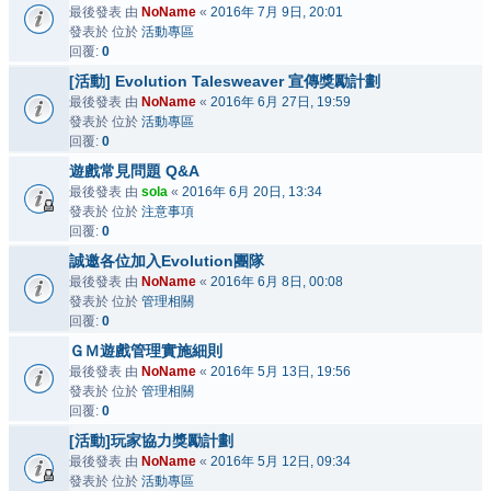
最後發表 由
NoName
«
2016年 7月 9日, 20:01
發表於 位於
活動專區
回覆:
0
[活動] Evolution Talesweaver 宣傳獎勵計劃
最後發表 由
NoName
«
2016年 6月 27日, 19:59
發表於 位於
活動專區
回覆:
0
遊戲常見問題 Q&A
最後發表 由
sola
«
2016年 6月 20日, 13:34
發表於 位於
注意事項
回覆:
0
誠邀各位加入Evolution團隊
最後發表 由
NoName
«
2016年 6月 8日, 00:08
發表於 位於
管理相關
回覆:
0
ＧＭ遊戲管理實施細則
最後發表 由
NoName
«
2016年 5月 13日, 19:56
發表於 位於
管理相關
回覆:
0
[活動]玩家協力獎勵計劃
最後發表 由
NoName
«
2016年 5月 12日, 09:34
發表於 位於
活動專區