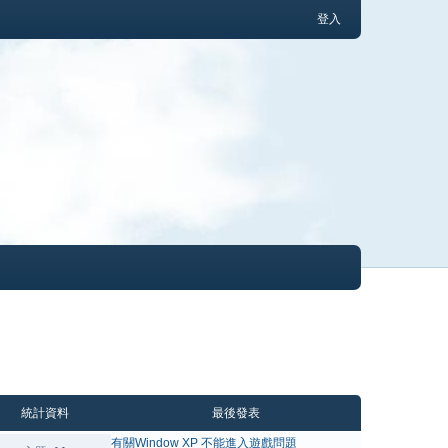
登入
統計資料
最後發表
有關Window XP 不能進入遊戲問題