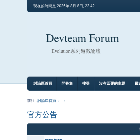
現在的時間是 2026年 8月 8日, 22:42
Devteam Forum
Evolution系列遊戲論壇
討論區首頁
問答集
搜尋
沒有回覆的主題
最
前往 :
討論區首頁
官方公告