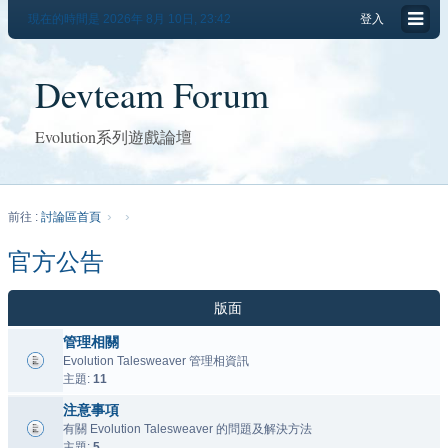
現在的時間是 2026年 8月 10日, 23:42
登入
Devteam Forum
Evolution系列遊戲論壇
前往 :
討論區首頁
官方公告
版面
管理相關
Evolution Talesweaver 管理相資訊
主題:
11
注意事項
有關 Evolution Talesweaver 的問題及解決方法
主題:
5