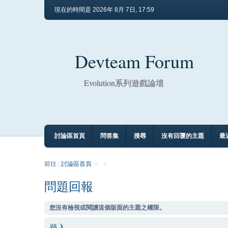
現在的時間是 2026年 8月 7日, 17:59
Devteam Forum
Evolution系列遊戲論壇
討論區首頁
問答集
搜尋
沒有回覆的主題
最
前往 :
討論區首頁
問題回報
您沒有檢視或閱讀這個版面的主題之權限。
登入