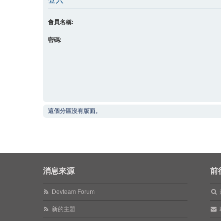
會員名稱:
密碼:
這個分區沒有版面。
消息來源
前
Devteam Forum
新的主題