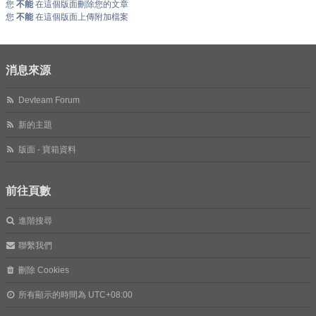
您
不能
在這個版面刪除您的文章
您
不能
在這個版面上傳附加檔案
消息來源
Devteam Forum
新的主題
版面 - 寶箱資料
前往頁數
進階搜尋
聯繫我們
刪除 Cookies
所有顯示的時間為
UTC+08:00