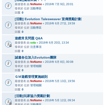
最後發表 由
NoName
«
2016年 7月 9日, 20:01
發表於 位於
活動專區
回覆:
0
[活動] Evolution Talesweaver 宣傳獎勵計劃
最後發表 由
NoName
«
2016年 6月 27日, 19:59
發表於 位於
活動專區
回覆:
0
遊戲常見問題 Q&A
最後發表 由
sola
«
2016年 6月 20日, 13:34
發表於 位於
注意事項
回覆:
0
誠邀各位加入Evolution團隊
最後發表 由
NoName
«
2016年 6月 8日, 00:08
發表於 位於
管理相關
回覆:
0
ＧＭ遊戲管理實施細則
最後發表 由
NoName
«
2016年 5月 13日, 19:56
發表於 位於
管理相關
回覆:
0
[活動]玩家協力獎勵計劃
最後發表 由
NoName
«
2016年 5月 12日, 09:34
發表於 位於
活動專區