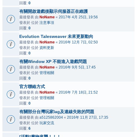
回覆:
0
有關開啟遊戲後顯示伺服器正在維護
最後發表 由
NoName
«
2017年 4月 25日, 19:56
發表於 位於
注意事項
回覆:
0
Evolution Talesweaver 未來更新動向
最後發表 由
NoName
«
2016年 12月 7日, 02:50
發表於 位於
資料更新
回覆:
0
有關Window XP 不能進入遊戲問題
最後發表 由
NoName
«
2016年 9月 5日, 17:45
發表於 位於
管理相關
回覆:
0
官方聯絡方式
最後發表 由
NoName
«
2016年 7月 18日, 21:52
發表於 位於
管理相關
回覆:
0
有關部分台灣玩家lag及連線失敗的問題
最後發表 由
a5125862004
«
2016年 11月 27日, 17:35
發表於 位於
玩家交流
回覆:
6
[活動]魔物來襲！！！