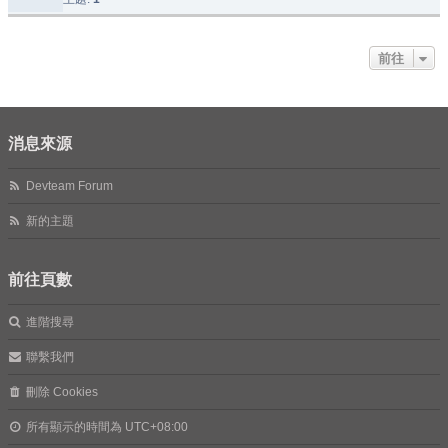
前往
消息來源
Devteam Forum
新的主題
前往頁數
進階搜尋
聯繫我們
刪除 Cookies
所有顯示的時間為
UTC+08:00