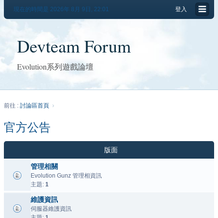
現在的時間是 2026年 8月 9日, 22:01
登入
Devteam Forum
Evolution系列遊戲論壇
前往 :
討論區首頁
官方公告
版面
管理相關
Evolution Gunz 管理相資訊
主題:
1
維護資訊
伺服器維護資訊
主題:
1