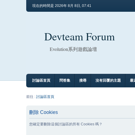
現在的時間是 2026年 8月 8日, 07:41
Devteam Forum
Evolution系列遊戲論壇
討論區首頁
問答集
搜尋
沒有回覆的主題
最
前往 :
討論區首頁
刪除 Cookies
您確定要刪除這個討論區的所有 Cookies 嗎？