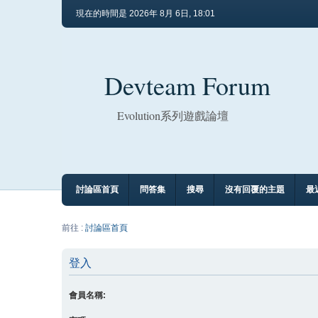
現在的時間是 2026年 8月 6日, 18:01
Devteam Forum
Evolution系列遊戲論壇
討論區首頁
問答集
搜尋
沒有回覆的主題
最
前往 :
討論區首頁
登入
會員名稱: