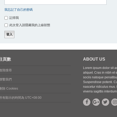
我忘記了自己的密碼
記得我
此次登入請隱藏我的上線狀態
往頁數
ABOUT US
Lorem ipsum dolor sit ame
進階搜尋
aliquet. Cras in nibh et 
sociis natoque penatibus
聯繫我們
Suspendisse potenti. Cu
nascetur ridiculus mus. 
刪除 Cookies
viverra sagittis interdum
所有顯示的時間為
UTC+08:00