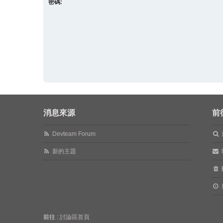
密碼:
消息來源
前
Devteam Forum
新的主題
前往 :
討論區首頁