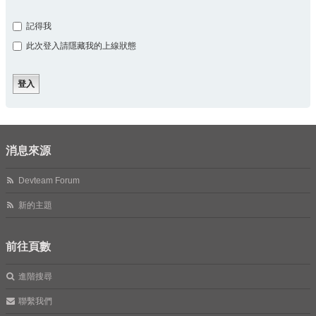
記得我
此次登入請隱藏我的上線狀態
消息來源
Devteam Forum
新的主題
前往頁數
進階搜尋
聯繫我們