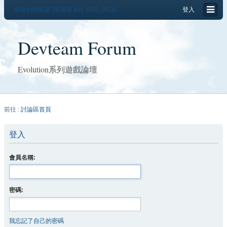
現在的時間是 2026年 8月 10日, 00:32
登入
Devteam Forum
Evolution系列遊戲論壇
前往 :
討論區首頁
登入
會員名稱:
密碼:
我忘記了自己的密碼