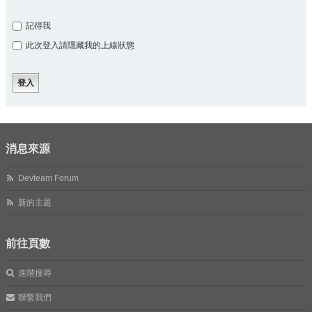
記得我
此次登入請隱藏我的上線狀態
消息來源
Devteam Forum
新的主題
前往頁數
進階搜尋
聯繫我們