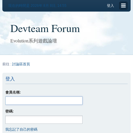
現在的時間是 2026年 8月 8日, 14:55
登入
Devteam Forum
Evolution系列遊戲論壇
前往 :
討論區首頁
登入
會員名稱:
密碼:
我忘記了自己的密碼