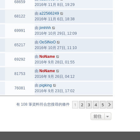
68659
2016年 11月 8日, 19:29
由
a22566249
68122
2016年 11月 6日, 18:38
由
jimhhh
69991
2016年 10月 29日, 12:09
由
OoSINoO
65217
2016年 10月 27日, 11:10
由
NoName
69292
2016年 9月 28日, 01:55
由
NoName
81753
2016年 9月 26日, 04:12
由
pigking
76081
2016年 9月 23日, 17:02
1
2
3
4
5
下一頁
有 108 筆資料符合您搜尋的條件
前往