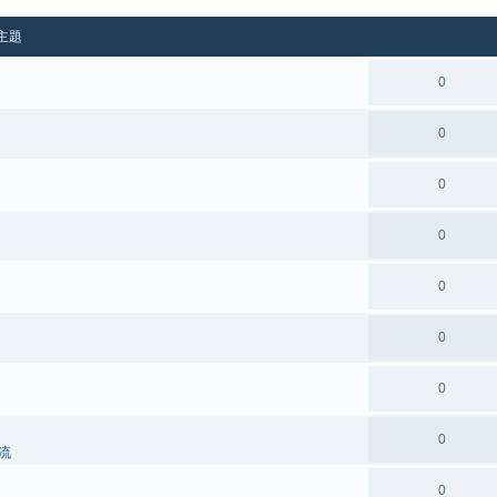
主題
0
0
0
0
0
0
0
0
流
0