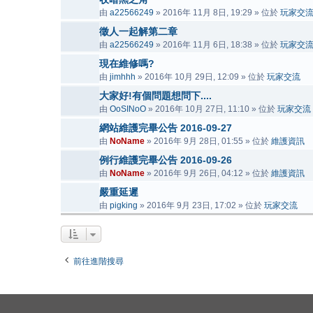
由
a22566249
» 2016年 11月 8日, 19:29 » 位於
玩家交
徵人一起解第二章
由
a22566249
» 2016年 11月 6日, 18:38 » 位於
玩家交
現在維修嗎?
由
jimhhh
» 2016年 10月 29日, 12:09 » 位於
玩家交流
大家好!有個問題想問下....
由
OoSINoO
» 2016年 10月 27日, 11:10 » 位於
玩家交流
網站維護完畢公告 2016-09-27
由
NoName
» 2016年 9月 28日, 01:55 » 位於
維護資訊
例行維護完畢公告 2016-09-26
由
NoName
» 2016年 9月 26日, 04:12 » 位於
維護資訊
嚴重延遲
由
pigking
» 2016年 9月 23日, 17:02 » 位於
玩家交流
前往進階搜尋