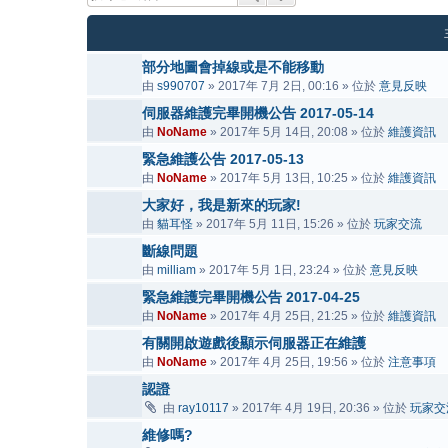
部分地圖會掉線或是不能移動
由
s990707
» 2017年 7月 2日, 00:16 » 位於
意見反映
伺服器維護完畢開機公告 2017-05-14
由
NoName
» 2017年 5月 14日, 20:08 » 位於
維護資訊
緊急維護公告 2017-05-13
由
NoName
» 2017年 5月 13日, 10:25 » 位於
維護資訊
大家好，我是新來的玩家!
由
貓耳怪
» 2017年 5月 11日, 15:26 » 位於
玩家交流
斷線問題
由
milliam
» 2017年 5月 1日, 23:24 » 位於
意見反映
緊急維護完畢開機公告 2017-04-25
由
NoName
» 2017年 4月 25日, 21:25 » 位於
維護資訊
有關開啟遊戲後顯示伺服器正在維護
由
NoName
» 2017年 4月 25日, 19:56 » 位於
注意事項
認證
由
ray10117
» 2017年 4月 19日, 20:36 » 位於
玩家交
維修嗎?