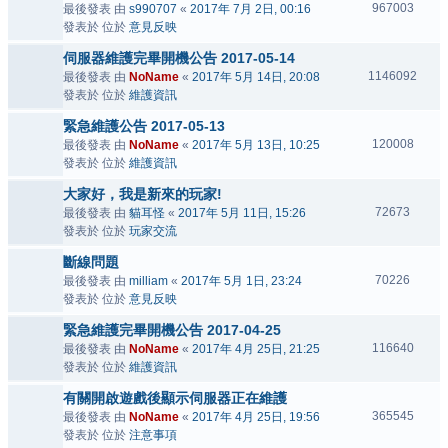
967003
最後發表 由
s990707
«
2017年 7月 2日, 00:16
發表於 位於
意見反映
伺服器維護完畢開機公告 2017-05-14
1146092
最後發表 由
NoName
«
2017年 5月 14日, 20:08
發表於 位於
維護資訊
緊急維護公告 2017-05-13
120008
最後發表 由
NoName
«
2017年 5月 13日, 10:25
發表於 位於
維護資訊
大家好，我是新來的玩家!
72673
最後發表 由
貓耳怪
«
2017年 5月 11日, 15:26
發表於 位於
玩家交流
斷線問題
70226
最後發表 由
milliam
«
2017年 5月 1日, 23:24
發表於 位於
意見反映
緊急維護完畢開機公告 2017-04-25
116640
最後發表 由
NoName
«
2017年 4月 25日, 21:25
發表於 位於
維護資訊
有關開啟遊戲後顯示伺服器正在維護
365545
最後發表 由
NoName
«
2017年 4月 25日, 19:56
發表於 位於
注意事項