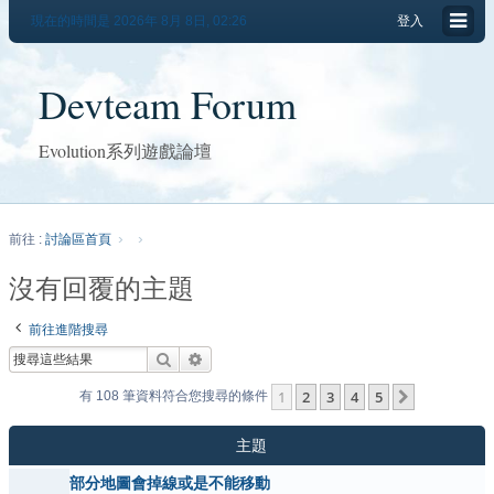
現在的時間是 2026年 8月 8日, 02:26
登入
Devteam Forum
Evolution系列遊戲論壇
前往 :
討論區首頁
沒有回覆的主題
前往進階搜尋
搜尋
進階搜尋
1
2
3
4
5
下一頁
有 108 筆資料符合您搜尋的條件
主題
部分地圖會掉線或是不能移動