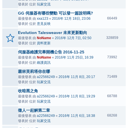
發表於 位於
玩家交流
GG 伺服器有哪些變動 可以發一篇說明嗎?
66449
最後發表 由
xxa123
«
2016年 12月 18日, 23:06
發表於 位於
意見反映
Evolution Talesweaver 未來更新動向
328859
最後發表 由
NoName
«
2016年 12月 7日, 02:50
發表於 位於
資料更新
伺服器維護完畢開機公告 2016-11-25
73992
最後發表 由
NoName
«
2016年 11月 25日, 16:39
發表於 位於
維護資訊
叢林芙莉塔你在哪
71489
最後發表 由
a22566249
«
2016年 11月 8日, 20:17
發表於 位於
玩家交流
收暗黑之角
68788
最後發表 由
a22566249
«
2016年 11月 8日, 19:29
發表於 位於
玩家交流
徵人一起解第二章
68268
最後發表 由
a22566249
«
2016年 11月 6日, 18:38
發表於 位於
玩家交流