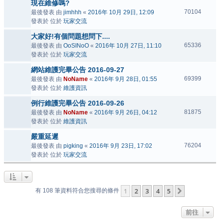
現在維修嗎?
70104
最後發表 由
jimhhh
«
2016年 10月 29日, 12:09
發表於 位於
玩家交流
大家好!有個問題想問下....
65336
最後發表 由
OoSINoO
«
2016年 10月 27日, 11:10
發表於 位於
玩家交流
網站維護完畢公告 2016-09-27
69399
最後發表 由
NoName
«
2016年 9月 28日, 01:55
發表於 位於
維護資訊
例行維護完畢公告 2016-09-26
81875
最後發表 由
NoName
«
2016年 9月 26日, 04:12
發表於 位於
維護資訊
嚴重延遲
76204
最後發表 由
pigking
«
2016年 9月 23日, 17:02
發表於 位於
玩家交流
1
2
3
4
5
下一頁
有 108 筆資料符合您搜尋的條件
前往