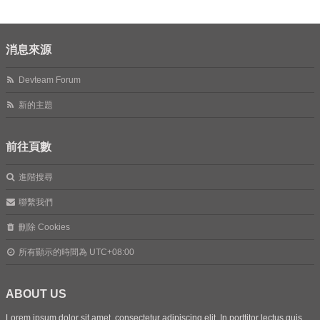
消息來源
Devteam Forum
新的主題
前往頁數
進階搜尋
聯繫我們
刪除 Cookies
所有顯示的時間為
UTC+08:00
ABOUT US
Lorem ipsum dolor sit amet, consectetur adipiscing elit. In porttitor lectus quis