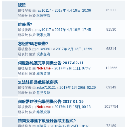
認證
85211
最後發表 由
ray10117
«
2017年 4月 19日, 20:36
發表於 位於
玩家交流
維修嗎?
81530
最後發表 由
ray10117
«
2017年 4月 19日, 17:45
發表於 位於
玩家交流
忘記密碼怎麼辦?
68314
最後發表 由
duke0801
«
2017年 2月 13日, 12:59
發表於 位於
玩家交流
伺服器維護完畢開機公告 2017-02-11
122666
最後發表 由
NoName
«
2017年 2月 11日, 07:47
發表於 位於
維護資訊
無法註冊遊戲帳號密碼
69349
最後發表 由
zeke710121
«
2017年 1月 26日, 02:29
發表於 位於
意見反映
伺服器維護完畢開機公告 2017-01-15
1017754
最後發表 由
NoName
«
2017年 1月 15日, 00:13
發表於 位於
維護資訊
請問去哪裡下載登錄器或主程式?
72189
最後發表 由
孤清風
«
2016年 12月 26日, 18:07