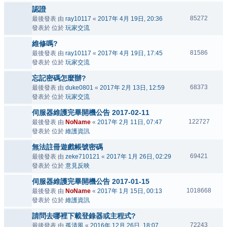
認證
85272
最後發表 由
ray10117
«
2017年 4月 19日, 20:36
發表於 位於
玩家交流
維修嗎?
81586
最後發表 由
ray10117
«
2017年 4月 19日, 17:45
發表於 位於
玩家交流
忘記密碼怎麼辦?
68373
最後發表 由
duke0801
«
2017年 2月 13日, 12:59
發表於 位於
玩家交流
伺服器維護完畢開機公告 2017-02-11
122727
最後發表 由
NoName
«
2017年 2月 11日, 07:47
發表於 位於
維護資訊
無法註冊遊戲帳號密碼
69421
最後發表 由
zeke710121
«
2017年 1月 26日, 02:29
發表於 位於
意見反映
伺服器維護完畢開機公告 2017-01-15
1018668
最後發表 由
NoName
«
2017年 1月 15日, 00:13
發表於 位於
維護資訊
請問去哪裡下載登錄器或主程式?
72243
最後發表 由
孤清風
«
2016年 12月 26日, 18:07