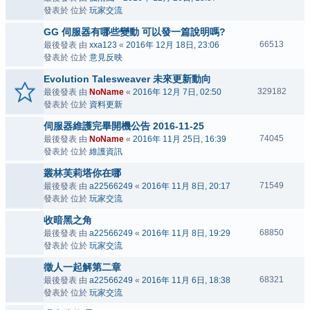
發表於 位於
玩家交流
GG 伺服器有哪些變動 可以發一篇說明嗎?
66513
最後發表 由
xxa123
«
2016年 12月 18日, 23:06
發表於 位於
意見反映
Evolution Talesweaver 未來更新動向
329182
最後發表 由
NoName
«
2016年 12月 7日, 02:50
發表於 位於
資料更新
伺服器維護完畢開機公告 2016-11-25
74045
最後發表 由
NoName
«
2016年 11月 25日, 16:39
發表於 位於
維護資訊
叢林芙莉塔你在哪
71549
最後發表 由
a22566249
«
2016年 11月 8日, 20:17
發表於 位於
玩家交流
收暗黑之角
68850
最後發表 由
a22566249
«
2016年 11月 8日, 19:29
發表於 位於
玩家交流
徵人一起解第二章
68321
最後發表 由
a22566249
«
2016年 11月 6日, 18:38
發表於 位於
玩家交流