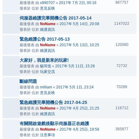
967757
最後發表 由
s990707
«
2017年 7月 2日, 00:16
發表於 位於
意見反映
伺服器維護完畢開機公告 2017-05-14
1147022
最後發表 由
NoName
«
2017年 5月 14日, 20:08
發表於 位於
維護資訊
緊急維護公告 2017-05-13
120080
最後發表 由
NoName
«
2017年 5月 13日, 10:25
發表於 位於
維護資訊
大家好，我是新來的玩家!
72732
最後發表 由
貓耳怪
«
2017年 5月 11日, 15:26
發表於 位於
玩家交流
斷線問題
70289
最後發表 由
milliam
«
2017年 5月 1日, 23:24
發表於 位於
意見反映
緊急維護完畢開機公告 2017-04-25
116712
最後發表 由
NoName
«
2017年 4月 25日, 21:25
發表於 位於
維護資訊
有關開啟遊戲後顯示伺服器正在維護
365877
最後發表 由
NoName
«
2017年 4月 25日, 19:56
發表於 位於
注意事項