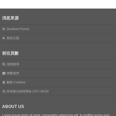
消息來源
Devteam Forum
新的主題
前往頁數
進階搜尋
聯繫我們
刪除 Cookies
所有顯示的時間為
UTC+08:00
ABOUT US
Lorem ipsum dolor sit amet, consectetur adipiscing elit. In porttitor lectus quis