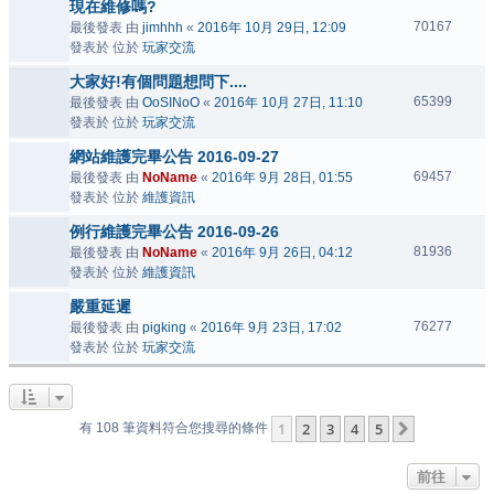
現在維修嗎?
70167
最後發表 由
jimhhh
«
2016年 10月 29日, 12:09
發表於 位於
玩家交流
大家好!有個問題想問下....
65399
最後發表 由
OoSINoO
«
2016年 10月 27日, 11:10
發表於 位於
玩家交流
網站維護完畢公告 2016-09-27
69457
最後發表 由
NoName
«
2016年 9月 28日, 01:55
發表於 位於
維護資訊
例行維護完畢公告 2016-09-26
81936
最後發表 由
NoName
«
2016年 9月 26日, 04:12
發表於 位於
維護資訊
嚴重延遲
76277
最後發表 由
pigking
«
2016年 9月 23日, 17:02
發表於 位於
玩家交流
1
2
3
4
5
下一頁
有 108 筆資料符合您搜尋的條件
前往