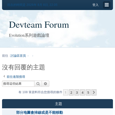
現在的時間是 2026年 8月 8日, 22:05
登入
Devteam Forum
Evolution系列遊戲論壇
前往 :
討論區首頁
沒有回覆的主題
前往進階搜尋
搜尋
進階搜尋
1
2
3
4
5
下一頁
有 108 筆資料符合您搜尋的條件
主題
部分地圖會掉線或是不能移動