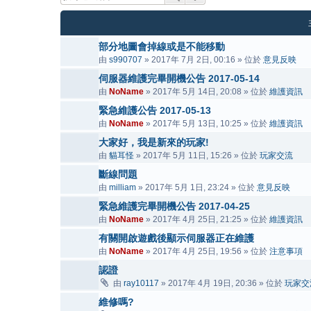
部分地圖會掉線或是不能移動
由
s990707
» 2017年 7月 2日, 00:16 » 位於
意見反映
伺服器維護完畢開機公告 2017-05-14
由
NoName
» 2017年 5月 14日, 20:08 » 位於
維護資訊
緊急維護公告 2017-05-13
由
NoName
» 2017年 5月 13日, 10:25 » 位於
維護資訊
大家好，我是新來的玩家!
由
貓耳怪
» 2017年 5月 11日, 15:26 » 位於
玩家交流
斷線問題
由
milliam
» 2017年 5月 1日, 23:24 » 位於
意見反映
緊急維護完畢開機公告 2017-04-25
由
NoName
» 2017年 4月 25日, 21:25 » 位於
維護資訊
有關開啟遊戲後顯示伺服器正在維護
由
NoName
» 2017年 4月 25日, 19:56 » 位於
注意事項
認證
由
ray10117
» 2017年 4月 19日, 20:36 » 位於
玩家交
維修嗎?