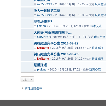
由
a22566249
» 2016年 11月 8日, 19:29 » 位於
玩家交
徵人一起解第二章
由
a22566249
» 2016年 11月 6日, 18:38 » 位於
玩家交
現在維修嗎?
由
jimhhh
» 2016年 10月 29日, 12:09 » 位於
玩家交流
大家好!有個問題想問下....
由
OoSINoO
» 2016年 10月 27日, 11:10 » 位於
玩家交流
網站維護完畢公告 2016-09-27
由
NoName
» 2016年 9月 28日, 01:55 » 位於
維護資訊
例行維護完畢公告 2016-09-26
由
NoName
» 2016年 9月 26日, 04:12 » 位於
維護資訊
嚴重延遲
由
pigking
» 2016年 9月 23日, 17:02 » 位於
玩家交流
前往進階搜尋