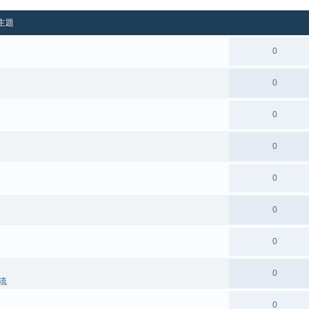
主題
0
0
0
0
0
0
0
0
流
0