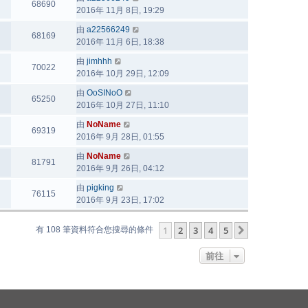
68690
2016年 11月 8日, 19:29
由
a22566249
68169
2016年 11月 6日, 18:38
由
jimhhh
70022
2016年 10月 29日, 12:09
由
OoSINoO
65250
2016年 10月 27日, 11:10
由
NoName
69319
2016年 9月 28日, 01:55
由
NoName
81791
2016年 9月 26日, 04:12
由
pigking
76115
2016年 9月 23日, 17:02
1
2
3
4
5
下一頁
有 108 筆資料符合您搜尋的條件
前往