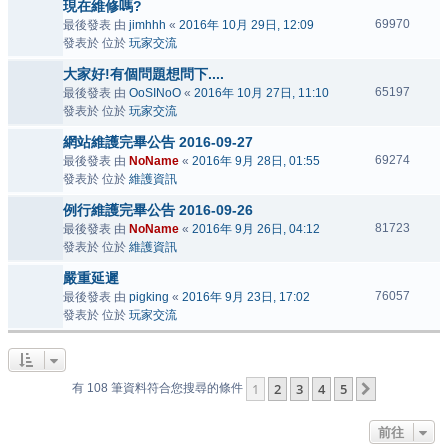
現在維修嗎?
69970
最後發表 由
jimhhh
«
2016年 10月 29日, 12:09
發表於 位於
玩家交流
大家好!有個問題想問下....
65197
最後發表 由
OoSINoO
«
2016年 10月 27日, 11:10
發表於 位於
玩家交流
網站維護完畢公告 2016-09-27
69274
最後發表 由
NoName
«
2016年 9月 28日, 01:55
發表於 位於
維護資訊
例行維護完畢公告 2016-09-26
81723
最後發表 由
NoName
«
2016年 9月 26日, 04:12
發表於 位於
維護資訊
嚴重延遲
76057
最後發表 由
pigking
«
2016年 9月 23日, 17:02
發表於 位於
玩家交流
1
2
3
4
5
下一頁
有 108 筆資料符合您搜尋的條件
前往