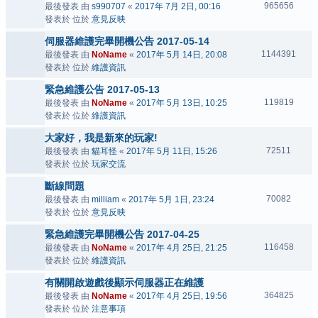
965656
最後發表 由
s990707
«
2017年 7月 2日, 00:16
發表於 位於
意見反映
伺服器維護完畢開機公告 2017-05-14
1144391
最後發表 由
NoName
«
2017年 5月 14日, 20:08
發表於 位於
維護資訊
緊急維護公告 2017-05-13
119819
最後發表 由
NoName
«
2017年 5月 13日, 10:25
發表於 位於
維護資訊
大家好，我是新來的玩家!
72511
最後發表 由
貓耳怪
«
2017年 5月 11日, 15:26
發表於 位於
玩家交流
斷線問題
70082
最後發表 由
milliam
«
2017年 5月 1日, 23:24
發表於 位於
意見反映
緊急維護完畢開機公告 2017-04-25
116458
最後發表 由
NoName
«
2017年 4月 25日, 21:25
發表於 位於
維護資訊
有關開啟遊戲後顯示伺服器正在維護
364825
最後發表 由
NoName
«
2017年 4月 25日, 19:56
發表於 位於
注意事項