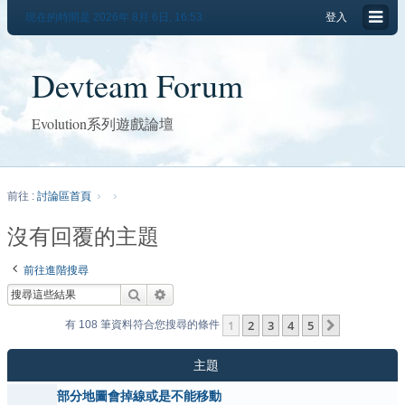
現在的時間是 2026年 8月 6日, 16:53
登入
Devteam Forum
Evolution系列遊戲論壇
前往 :
討論區首頁
沒有回覆的主題
前往進階搜尋
搜尋
進階搜尋
1
2
3
4
5
下一頁
有 108 筆資料符合您搜尋的條件
主題
部分地圖會掉線或是不能移動