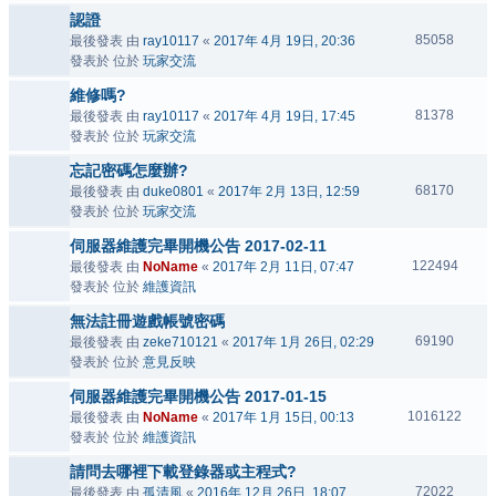
認證
85058
最後發表 由
ray10117
«
2017年 4月 19日, 20:36
發表於 位於
玩家交流
維修嗎?
81378
最後發表 由
ray10117
«
2017年 4月 19日, 17:45
發表於 位於
玩家交流
忘記密碼怎麼辦?
68170
最後發表 由
duke0801
«
2017年 2月 13日, 12:59
發表於 位於
玩家交流
伺服器維護完畢開機公告 2017-02-11
122494
最後發表 由
NoName
«
2017年 2月 11日, 07:47
發表於 位於
維護資訊
無法註冊遊戲帳號密碼
69190
最後發表 由
zeke710121
«
2017年 1月 26日, 02:29
發表於 位於
意見反映
伺服器維護完畢開機公告 2017-01-15
1016122
最後發表 由
NoName
«
2017年 1月 15日, 00:13
發表於 位於
維護資訊
請問去哪裡下載登錄器或主程式?
72022
最後發表 由
孤清風
«
2016年 12月 26日, 18:07