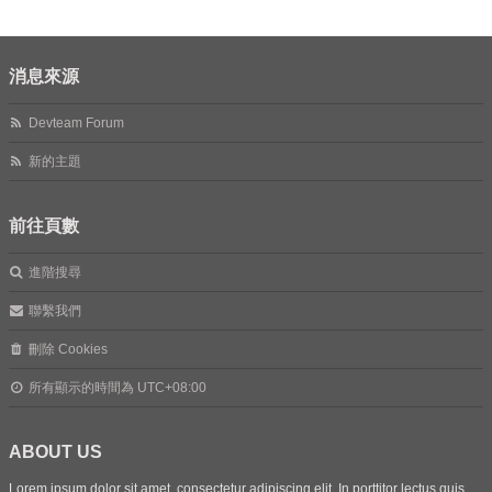
消息來源
Devteam Forum
新的主題
前往頁數
進階搜尋
聯繫我們
刪除 Cookies
所有顯示的時間為
UTC+08:00
ABOUT US
Lorem ipsum dolor sit amet, consectetur adipiscing elit. In porttitor lectus quis