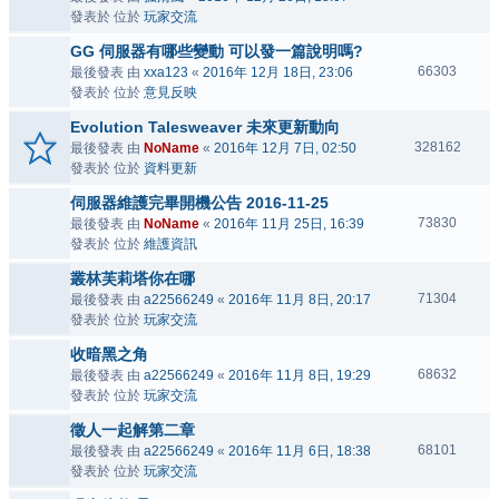
發表於 位於
玩家交流
GG 伺服器有哪些變動 可以發一篇說明嗎?
66303
最後發表 由
xxa123
«
2016年 12月 18日, 23:06
發表於 位於
意見反映
Evolution Talesweaver 未來更新動向
328162
最後發表 由
NoName
«
2016年 12月 7日, 02:50
發表於 位於
資料更新
伺服器維護完畢開機公告 2016-11-25
73830
最後發表 由
NoName
«
2016年 11月 25日, 16:39
發表於 位於
維護資訊
叢林芙莉塔你在哪
71304
最後發表 由
a22566249
«
2016年 11月 8日, 20:17
發表於 位於
玩家交流
收暗黑之角
68632
最後發表 由
a22566249
«
2016年 11月 8日, 19:29
發表於 位於
玩家交流
徵人一起解第二章
68101
最後發表 由
a22566249
«
2016年 11月 6日, 18:38
發表於 位於
玩家交流