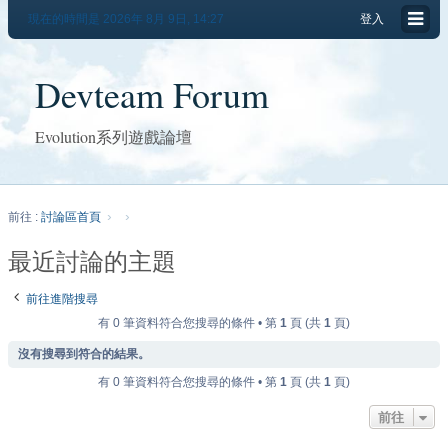
現在的時間是 2026年 8月 9日, 14:27
登入
Devteam Forum
Evolution系列遊戲論壇
前往 :
討論區首頁
最近討論的主題
前往進階搜尋
有 0 筆資料符合您搜尋的條件 • 第
1
頁 (共
1
頁)
沒有搜尋到符合的結果。
有 0 筆資料符合您搜尋的條件 • 第
1
頁 (共
1
頁)
前往