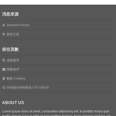
消息來源
Devteam Forum
新的主題
前往頁數
進階搜尋
聯繫我們
刪除 Cookies
所有顯示的時間為
UTC+08:00
ABOUT US
Lorem ipsum dolor sit amet, consectetur adipiscing elit. In porttitor lectus quis