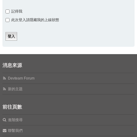
記得我
此次登入請隱藏我的上線狀態
消息來源
Devteam Forum
新的主題
前往頁數
進階搜尋
聯繫我們