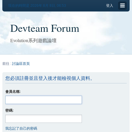
現在的時間是 2026年 8月 8日, 06:53
登入
Devteam Forum
Evolution系列遊戲論壇
前往 :
討論區首頁
您必須註冊並且登入後才能檢視個人資料。
會員名稱:
密碼:
我忘記了自己的密碼