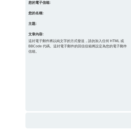
您的電子信箱:
您的名稱:
主題:
文章內容:
這封電子郵件將以純文字的方式發送，請勿加入任何 HTML 或
BBCode 代碼。這封電子郵件的回信信箱將設定為您的電子郵件
信箱。