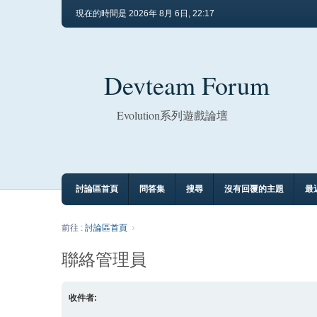
現在的時間是 2026年 8月 6日, 22:17
Devteam Forum
Evolution系列遊戲論壇
討論區首頁
問答集
搜尋
沒有回覆的主題
最
前往 :
討論區首頁
聯絡管理員
收件者: