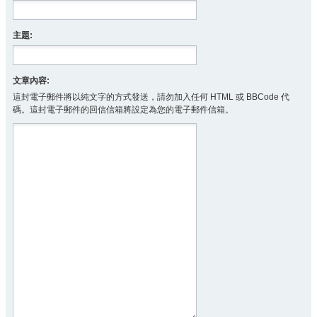
主題:
文章內容:
這封電子郵件將以純文字的方式發送，請勿加入任何 HTML 或 BBCode 代
碼。這封電子郵件的回信信箱將設定為您的電子郵件信箱。