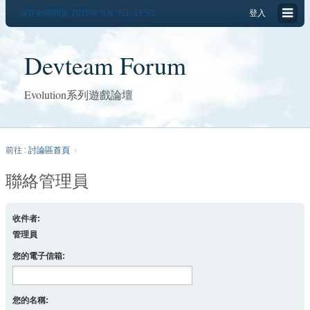
現在的時間是 2026年 8月 9日, 16:53
登入
Devteam Forum
Evolution系列遊戲論壇
前往 :
討論區首頁
聯絡管理員
收件者:
管理員
您的電子信箱:
您的名稱: