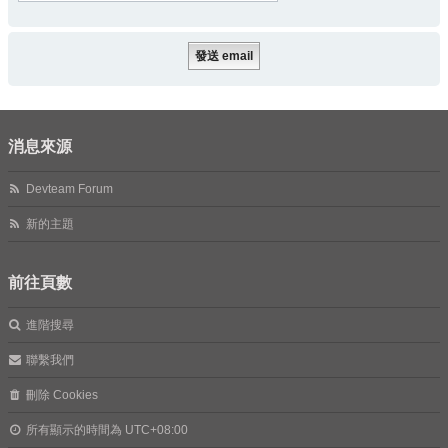
消息來源
Devteam Forum
新的主題
前往頁數
進階搜尋
聯繫我們
刪除 Cookies
所有顯示的時間為
UTC+08:00